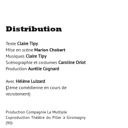
​Distribution
Texte
Claire Tipy
Mise en scène
Marion Chobert
Musiques
Claire Tipy
Scénographie
et costumes
Caroline Oriot
Production
Aurélie Cognard
Avec
Hélène Luizard
(
2ème comédienne en cours de
recrutement)
Production Compagnie La Multiple
Coproduction Théâtre du Pilier à Giromagny
(90)