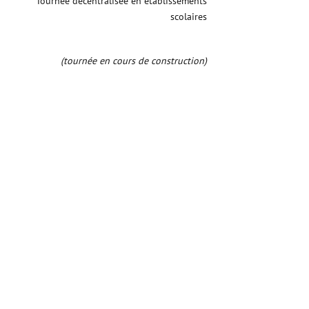
Tournée
décentralisée
en établissements
scolaires
(tournée en cours de construction)​